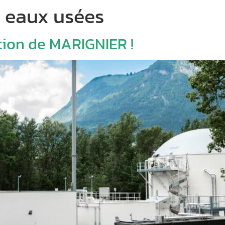
 eaux usées
tion de MARIGNIER !