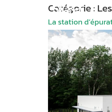
Catégorie :
Les
La station d’épura