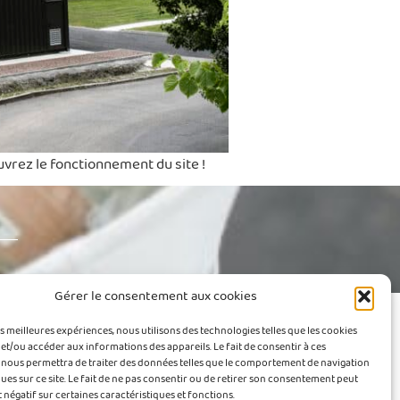
vrez le fonctionnement du site !
Gérer le consentement aux cookies
es meilleures expériences, nous utilisons des technologies telles que les cookies
et/ou accéder aux informations des appareils. Le fait de consentir à ces
Les eaux usées
Contact
 nous permettra de traiter des données telles que le comportement de navigation
ques sur ce site. Le fait de ne pas consentir ou de retirer son consentement peut
t négatif sur certaines caractéristiques et fonctions.