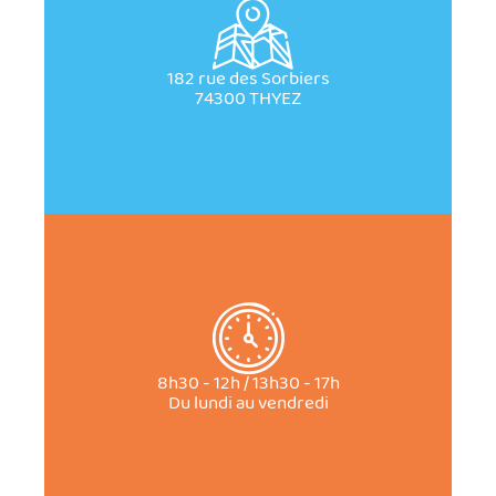
182 rue des Sorbiers
74300 THYEZ
8h30 - 12h / 13h30 - 17h
Du lundi au vendredi