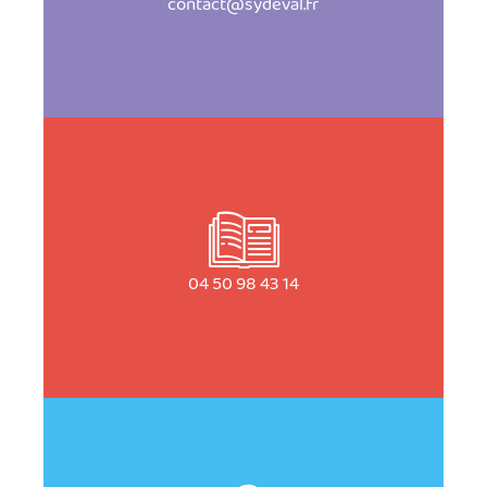
contact@sydeval.fr
04 50 98 43 14