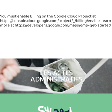
You must enable Billing on the Google Cloud Project at
https://console.cloud.google.com/project/_/billing/enable Learn
more at https://developers.google.com/maps/gmp-get-started
LES ACTES
ADMINISTRATIFS