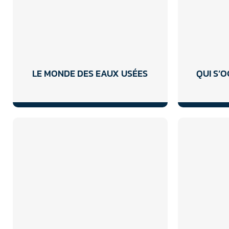
LE MONDE DES EAUX USÉES
QUI S’