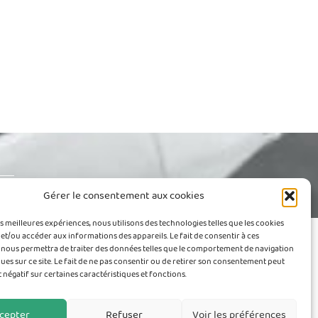
Gérer le consentement aux cookies
es meilleures expériences, nous utilisons des technologies telles que les cookies
et/ou accéder aux informations des appareils. Le fait de consentir à ces
 nous permettra de traiter des données telles que le comportement de navigation
ques sur ce site. Le fait de ne pas consentir ou de retirer son consentement peut
Les eaux usées
Contact
t négatif sur certaines caractéristiques et fonctions.
cepter
Refuser
Voir les préférences