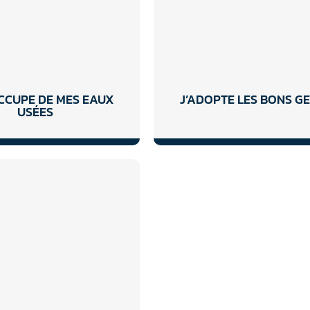
OCCUPE DE MES EAUX
J’ADOPTE LES BONS G
USÉES